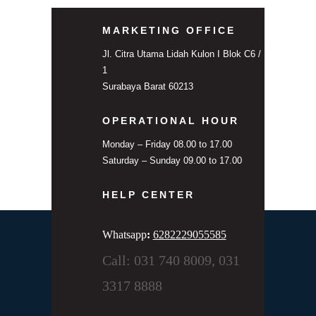
MARKETING OFFICE
Jl. Citra Utama Lidah Kulon I Blok C6 /
1
Surabaya Barat 60213
OPERATIONAL HOUR
Monday – Friday 08.00 to 17.00
Saturday – Sunday 09.00 to 17.00
HELP CENTER
Whatsapp
:
6282229055585
Call: 031 740 8009, 031
3317 8888