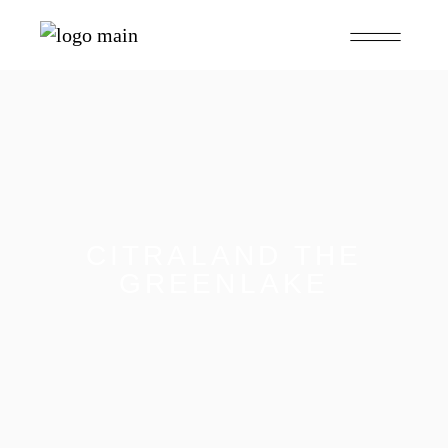
CITRALAND THE
GREENLAKE