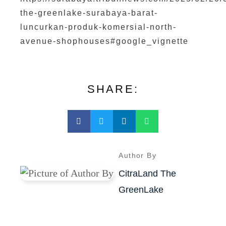
the-greenlake-surabaya-barat-
luncurkan-produk-komersial-north-
avenue-shophouses#google_vignette
SHARE:
Author By
CitraLand The
GreenLake