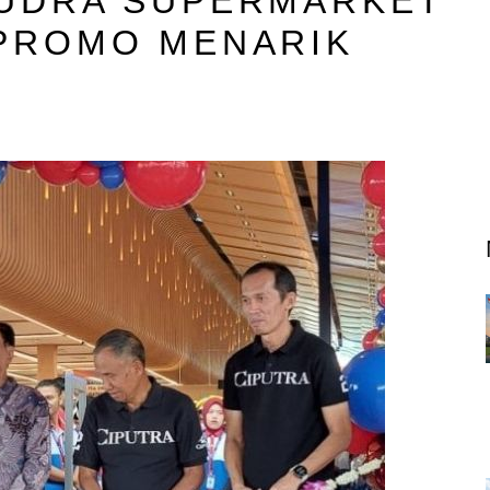
MUDRA SUPERMARKET
PROMO MENARIK