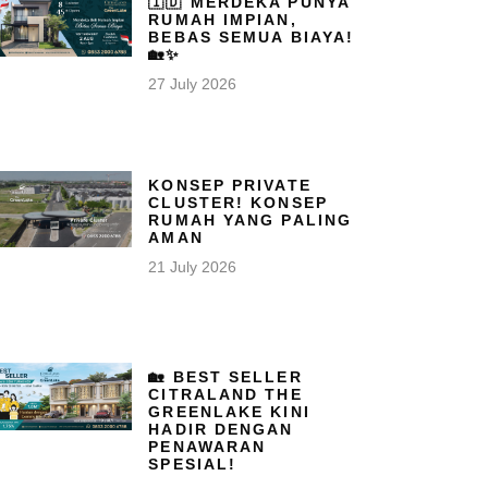
🇮🇩 MERDEKA PUNYA
RUMAH IMPIAN,
BEBAS SEMUA BIAYA!
🏡✨
27 July 2026
KONSEP PRIVATE
CLUSTER! KONSEP
RUMAH YANG PALING
AMAN
21 July 2026
🏡 BEST SELLER
CITRALAND THE
GREENLAKE KINI
HADIR DENGAN
PENAWARAN
SPESIAL!