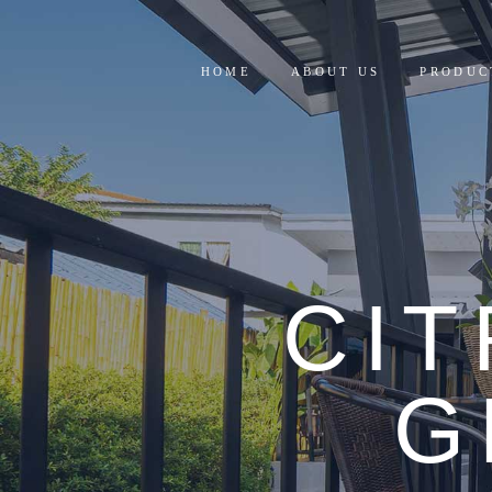
HOME
ABOUT US
PRODUC
RESIDE
COMMER
CI
G