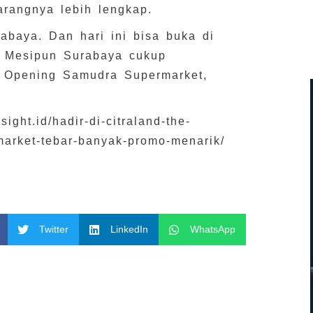
arangnya lebih lengkap.
abaya. Dan hari ini bisa buka di
s. Mesipun Surabaya cukup
nd Opening Samudra Supermarket,
ight.id/hadir-di-citraland-the-
arket-tebar-banyak-promo-menarik/
Twitter
LinkedIn
WhatsApp