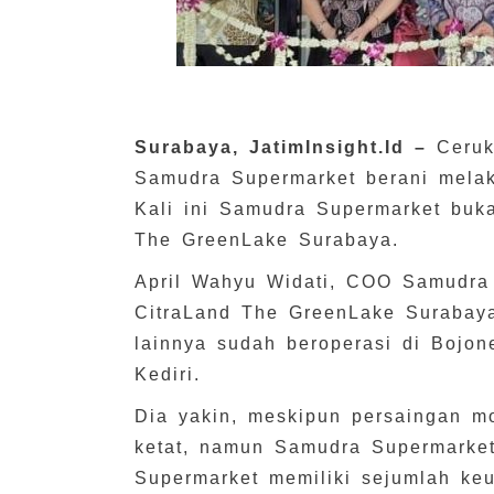
Surabaya, JatimInsight.Id –
Ceruk
Samudra Supermarket berani melak
Kali ini Samudra Supermarket buka
The GreenLake Surabaya.
April Wahyu Widati, COO Samudra 
CitraLand The GreenLake Surabaya
lainnya sudah beroperasi di Bojo
Kediri.
Dia yakin, meskipun persaingan m
ketat, namun Samudra Supermarke
Supermarket memiliki sejumlah keu