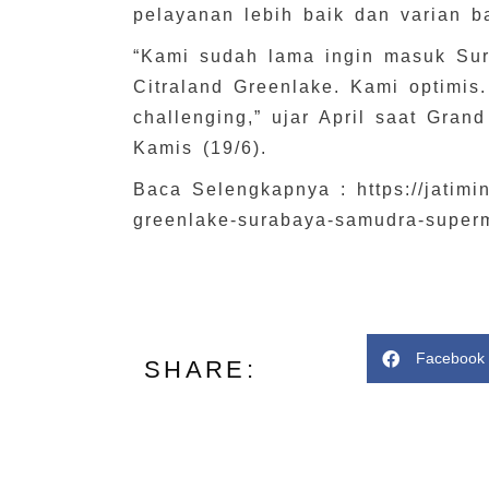
pelayanan lebih baik dan varian b
“Kami sudah lama ingin masuk Sur
Citraland Greenlake. Kami optimi
challenging,” ujar April saat Gra
Kamis (19/6).
Baca Selengkapnya : https://jatimins
greenlake-surabaya-samudra-superm
Facebook
SHARE: