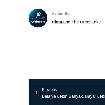
Author By
CitraLand The GreenLake
Previous