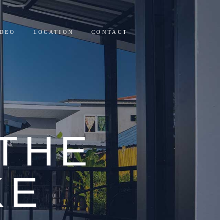
IDEO
LOCATION
CONTACT
THE
KE