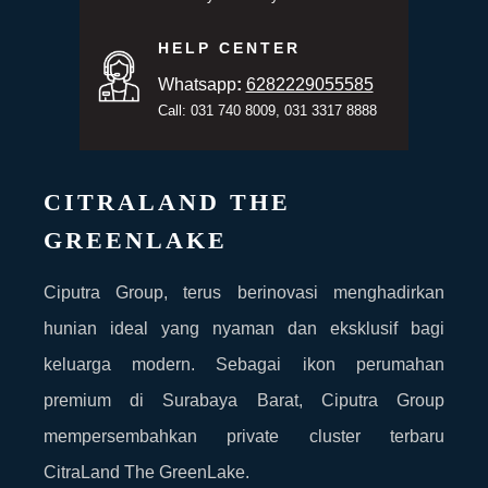
HELP CENTER
Whatsapp
:
6282229055585
Call: 031 740 8009, 031 3317 8888
CITRALAND THE
GREENLAKE
Ciputra Group, terus berinovasi menghadirkan
hunian ideal yang nyaman dan eksklusif bagi
keluarga modern. Sebagai ikon perumahan
premium di Surabaya Barat, Ciputra Group
mempersembahkan private cluster terbaru
CitraLand The GreenLake.