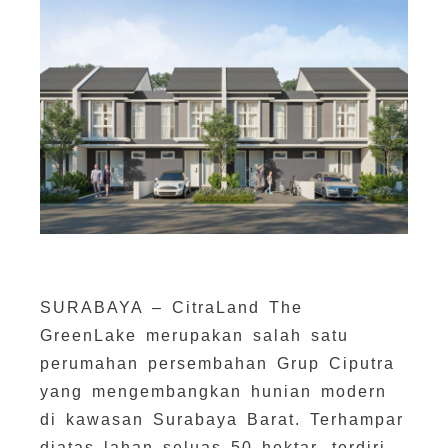
SURABAYA – CitraLand The
GreenLake merupakan salah satu
perumahan persembahan Grup Ciputra
yang mengembangkan hunian modern
di kawasan Surabaya Barat. Terhampar
diatas lahan seluas 50 hektar, terdiri