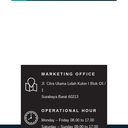
MARKETING OFFICE
Jl. Citra Utama Lidah Kulon I Blok C6 /
1
Surabaya Barat 60213
OPERATIONAL HOUR
Monday – Friday 08.00 to 17.00
Saturday – Sunday 09.00 to 17.00