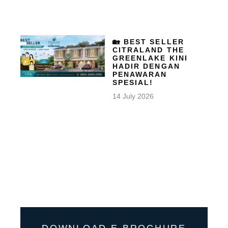
🏡 BEST SELLER
CITRALAND THE
GREENLAKE KINI
HADIR DENGAN
PENAWARAN
SPESIAL!
14 July 2026
DOWNLOAD E-BROCHURE