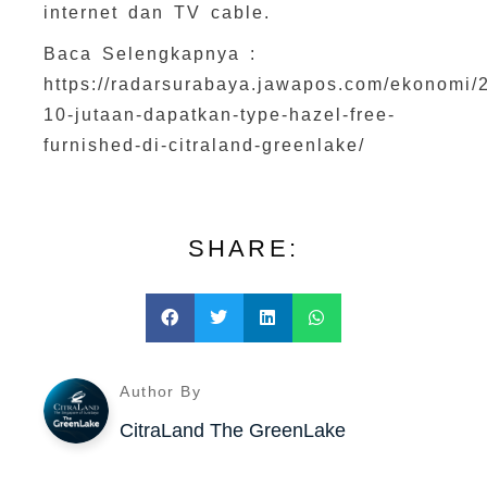
internet dan TV cable.
Baca Selengkapnya :
https://radarsurabaya.jawapos.com/ekonomi/
10-jutaan-dapatkan-type-hazel-free-
furnished-di-citraland-greenlake/
SHARE:
Author By
CitraLand The GreenLake