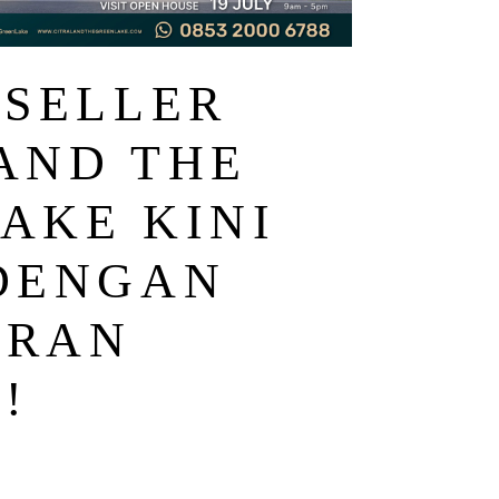
 SELLER
AND THE
AKE KINI
DENGAN
ARAN
!