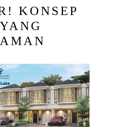
R! KONSEP
 YANG
 AMAN