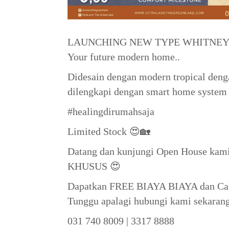
LAUNCHING NEW TYPE WHITNEY
Your future modern home..
Didesain dengan modern tropical denga
dilengkapi dengan smart home system
#healingdirumahsaja
Limited Stock 😍🏡
Datang dan kunjungi Open House ka
KHUSUS 😍
Dapatkan FREE BIAYA BIAYA dan Cah
Tunggu apalagi hubungi kami sekarang
031 740 8009 | 3317 8888