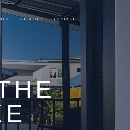
IDEO
LOCATION
CONTACT
THE
KE