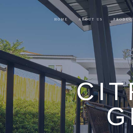
HOME
ABOUT US
PRODUC
RESIDE
COMMER
CI
G