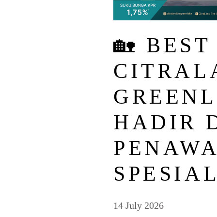
🏡 BEST
CITRAL
GREENL
HADIR 
PENAW
SPESIAL
14 July 2026