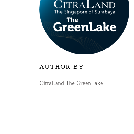
AUTHOR BY
CitraLand The GreenLake