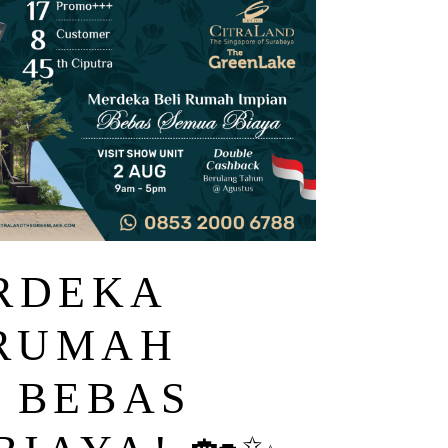
ERDEKA
 RUMAH
, BEBAS