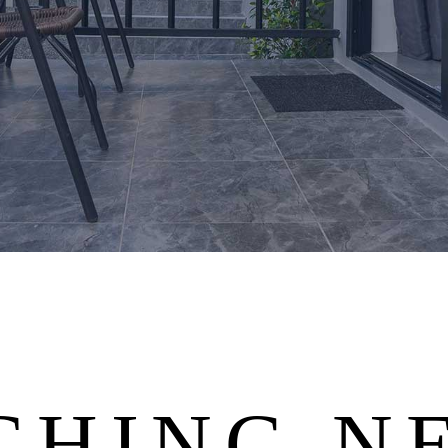
CHING N