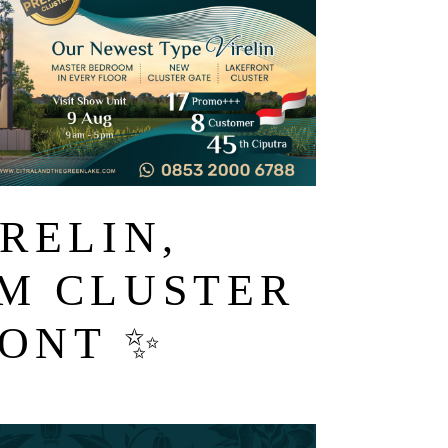
RELIN,
M CLUSTER
ONT ✨