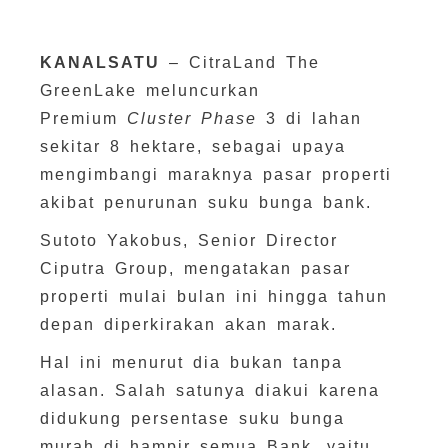
KANALSATU
– CitraLand The
GreenLake meluncurkan
Premium
Cluster Phase
3 di lahan
sekitar 8 hektare, sebagai upaya
mengimbangi maraknya pasar properti
akibat penurunan suku bunga bank.
Sutoto Yakobus, Senior Director
Ciputra Group, mengatakan pasar
properti mulai bulan ini hingga tahun
depan diperkirakan akan marak.
Hal ini menurut dia bukan tanpa
alasan. Salah satunya diakui karena
didukung persentase suku bunga
murah di hampir semua Bank, yaitu