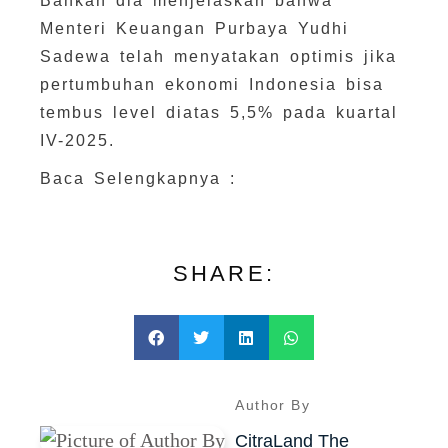
Bahkan dia menjelaskan bahwa
Menteri Keuangan Purbaya Yudhi
Sadewa telah menyatakan optimis jika
pertumbuhan ekonomi Indonesia bisa
tembus level diatas 5,5% pada kuartal
IV-2025.
Baca Selengkapnya :
SHARE:
Author By
CitraLand The