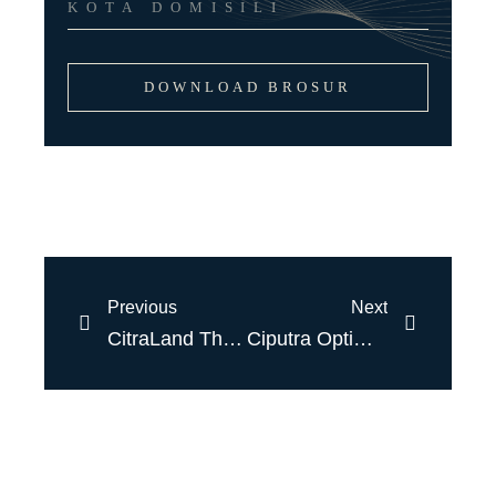
DOWNLOAD BROSUR
Previous
Next
CitraLand The GreenLake Surabaya Kenalkan Produk Baru Cluster Phase 3 dengan V-Series Type
Ciputra Optimistis Insentif dan Bunga Rendah Kerek Bisnis Properti