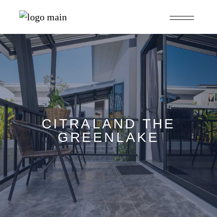
CITRALAND THE
GREENLAKE