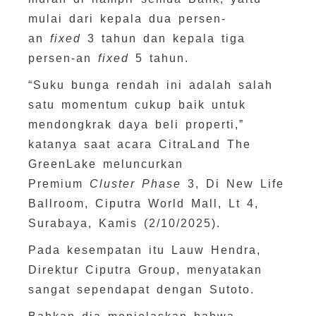
mulai dari kepala dua persen-
an
fixed
3 tahun dan kepala tiga
persen-an
fixed
5 tahun.
“Suku bunga rendah ini adalah salah
satu momentum cukup baik untuk
mendongkrak daya beli properti,”
katanya saat acara CitraLand The
GreenLake meluncurkan
Premium
Cluster Phase
3, Di New Life
Ballroom, Ciputra World Mall, Lt 4,
Surabaya, Kamis (2/10/2025).
Pada kesempatan itu Lauw Hendra,
Direktur Ciputra Group, menyatakan
sangat sependapat dengan Sutoto.