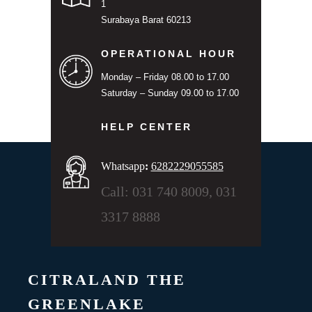
1
Surabaya Barat 60213
OPERATIONAL HOUR
Monday – Friday 08.00 to 17.00
Saturday – Sunday 09.00 to 17.00
HELP CENTER
Whatsapp
:
6282229055585
Call: 031 740 8009, 031
3317 8888
CITRALAND THE
GREENLAKE