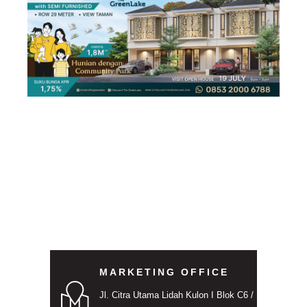
MARKETING OFFICE
Jl. Citra Utama Lidah Kulon I Blok C6 /