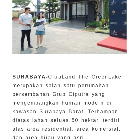
SURABAYA-
CitraLand The GreenLake
merupakan salah satu perumahan
persembahan Grup Ciputra yang
mengembangkan hunian modern di
kawasan Surabaya Barat. Terhampar
diatas lahan seluas 50 hektar, terdiri
atas area residential, area komersial,
dan area hijau yang asri.