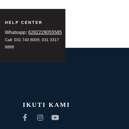
HELP CENTER
Whatsapp
:
6282229055585
Call: 031 740 8009, 031 3317
8888
IKUTI KAMI