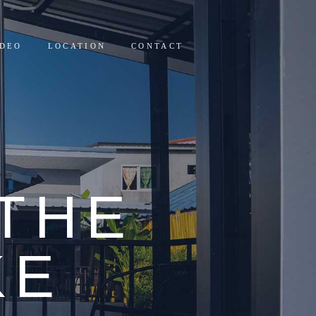
IDEO
LOCATION
CONTACT
THE
KE