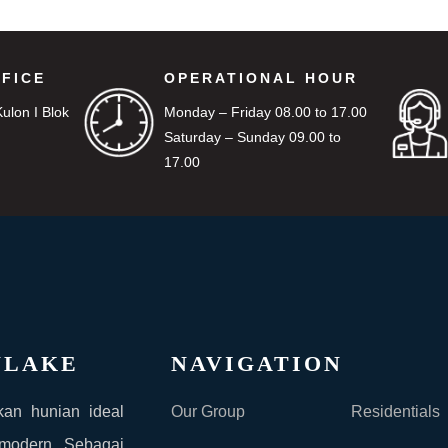
FICE
OPERATIONAL HOUR
Kulon I Blok
Monday – Friday 08.00 to 17.00
Saturday – Sunday 09.00 to
3
17.00
NLAKE
NAVIGATION
kan hunian ideal
Our Group
Residentials
 modern. Sebagai