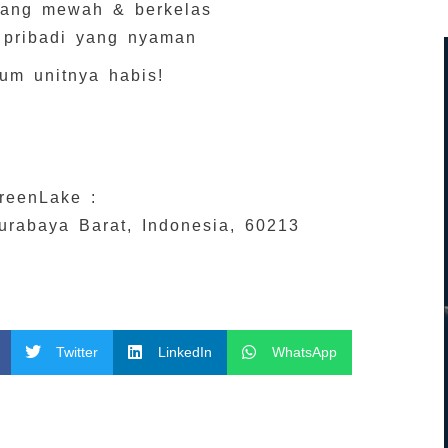
ang mewah & berkelas
 pribadi yang nyaman
um unitnya habis!
reenLake :
urabaya Barat, Indonesia, 60213
Twitter
LinkedIn
WhatsApp