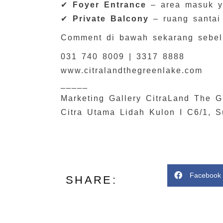
✔
Foyer Entrance
– area masuk y
✔
Private Balcony
– ruang santai
Comment di bawah sekarang sebel
031 740 8009 | 3317 8888
www.citralandthegreenlake.com
_____
Marketing Gallery CitraLand The G
Citra Utama Lidah Kulon I C6/1, S
Facebook
SHARE: