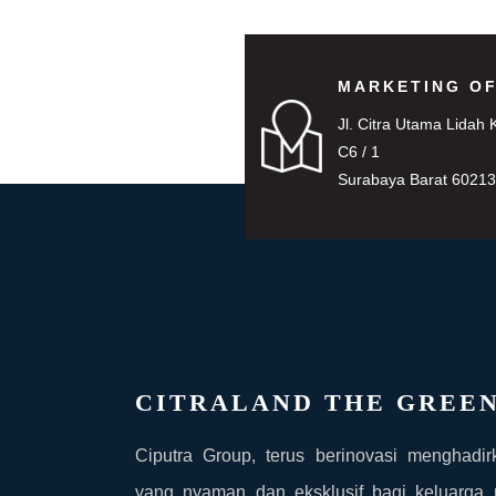
MARKETING OF
Jl. Citra Utama Lidah 
C6 / 1
Surabaya Barat 6021
CITRALAND THE GREE
Ciputra Group, terus berinovasi menghadir
yang nyaman dan eksklusif bagi keluarga