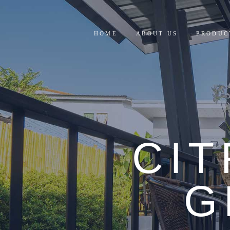
HOME
ABOUT US
PRODUC
RESIDE
COMMER
CI
G