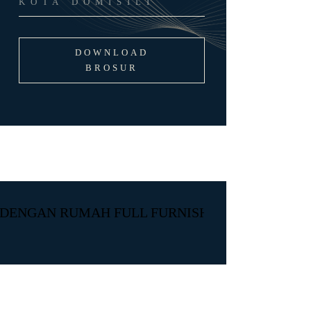
DOWNLOAD
BROSUR
DENGAN RUMAH FULL FURNISHED