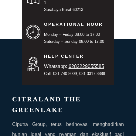
1
Surabaya Barat 60213
OPERATIONAL HOUR
Monday – Friday 08.00 to 17.00
Saturday – Sunday 09.00 to 17.00
HELP CENTER
Whatsapp
:
6282229055585
Call: 031 740 8009, 031 3317 8888
CITRALAND THE
GREENLAKE
Ciputra Group, terus berinovasi menghadirkan
hunian ideal yang nyaman dan eksklusif bagi