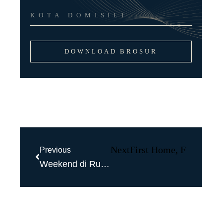
DOWNLOAD BROSUR
Next
First Home, First Mil
Previous
Weekend di Rumah, Waktunya Recharge Bersama Keluarga