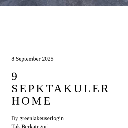
8 September 2025
9
SEPKTAKULER
HOME
By
greenlakeuserlogin
Tak Berkategori