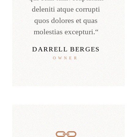
deleniti atque corrupti
quos dolores et quas
molestias excepturi.“
DARRELL BERGES
OWNER