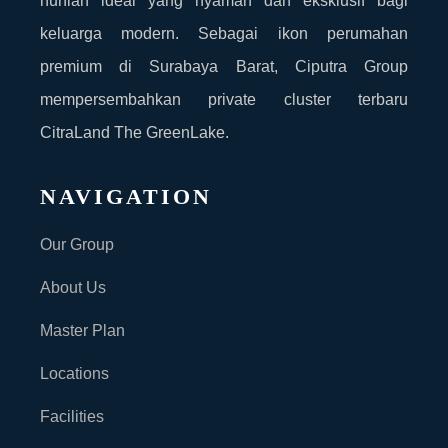
hunian ideal yang nyaman dan eksklusif bagi
keluarga modern. Sebagai ikon perumahan
premium di Surabaya Barat, Ciputra Group
mempersembahkan private cluster terbaru
CitraLand The GreenLake.
NAVIGATION
Our Group
About Us
Master Plan
Locations
Facilities