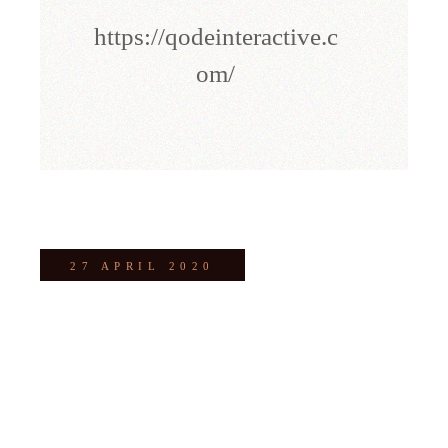
https://qodeinteractive.c
om/
27 APRIL 2020