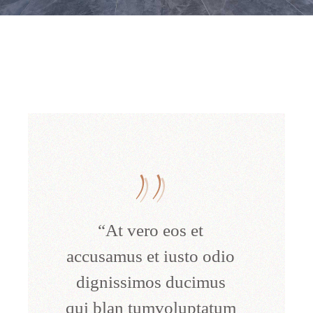
“At vero eos et
accusamus et iusto odio
dignissimos ducimus
qui blan tumvoluptatum