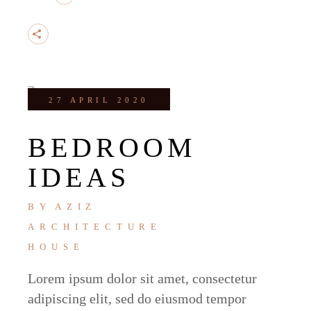
27 APRIL 2020
BEDROOM
IDEAS
BY
AZIZ
ARCHITECTURE
HOUSE
Lorem ipsum dolor sit amet, consectetur
adipiscing elit, sed do eiusmod tempor