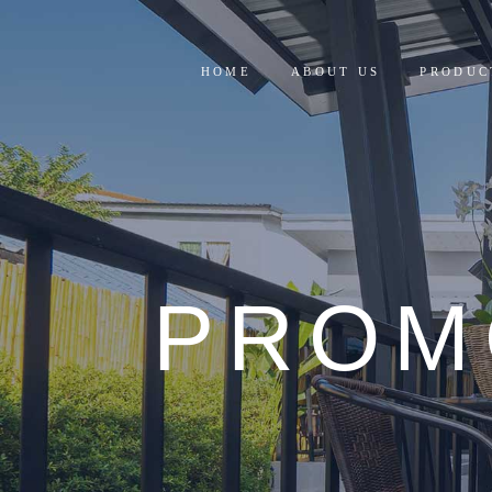
HOME
ABOUT US
PRODUC
RESIDE
COMMER
PROM