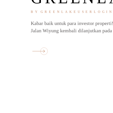
BY
GREENLAKEUSERLOGI
Kabar baik untuk para investor propert
Jalan Wiyung kembali dilanjutkan pada 