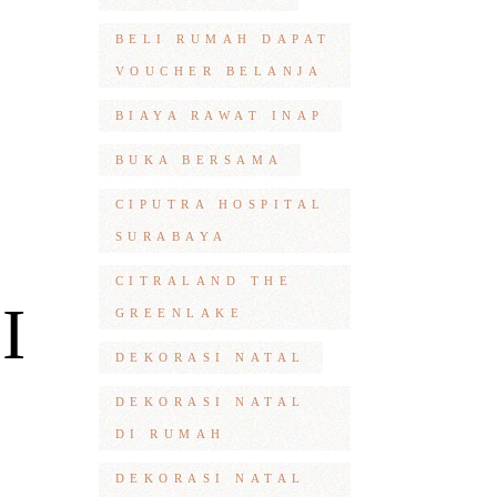
BELI RUMAH DAPAT
VOUCHER BELANJA
BIAYA RAWAT INAP
I
BUKA BERSAMA
CIPUTRA HOSPITAL
SURABAYA
CITRALAND THE
I
GREENLAKE
DEKORASI NATAL
DEKORASI NATAL
DI RUMAH
DEKORASI NATAL