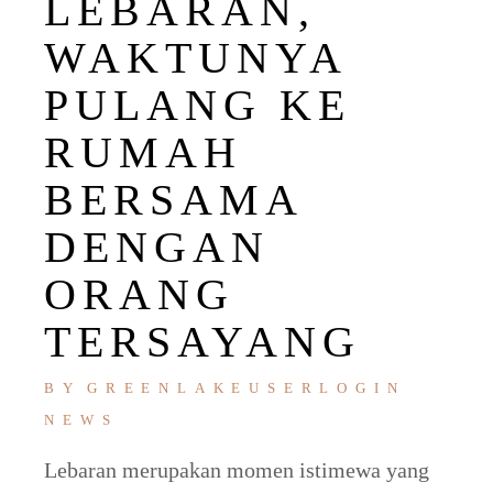
LEBARAN,
WAKTUNYA
PULANG KE
RUMAH
BERSAMA
DENGAN
ORANG
TERSAYANG
BY
GREENLAKEUSERLOGIN
NEWS
Lebaran merupakan momen istimewa yang