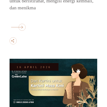
untuk beristirahat, mengisi energi kembali,
dan menikma
16 APRIL 2026