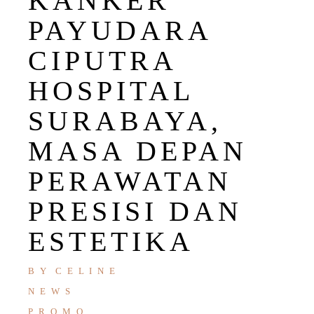
KANKER
PAYUDARA
CIPUTRA
HOSPITAL
SURABAYA,
MASA DEPAN
PERAWATAN
PRESISI DAN
ESTETIKA
BY
CELINE
NEWS
PROMO