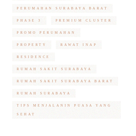
PERUMAHAN SURABAYA BARAT
PHASE 3
PREMIUM CLUSTER
PROMO PERUMAHAN
PROPERTY
RAWAT INAP
RESIDENCE
RUMAH SAKIT SURABAYA
RUMAH SAKIT SURABAYA BARAT
RUMAH SURABAYA
TIPS MENJALANIN PUASA YANG
SEHAT