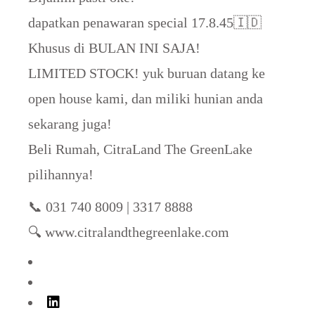
dapatkan penawaran special 17.8.45🇮🇩
Khusus di BULAN INI SAJA!
LIMITED STOCK! yuk buruan datang ke
open house kami, dan miliki hunian anda
sekarang juga!
Beli Rumah, CitraLand The GreenLake
pilihannya!
📞 031 740 8009 | 3317 8888
🔍 www.citralandthegreenlake.com