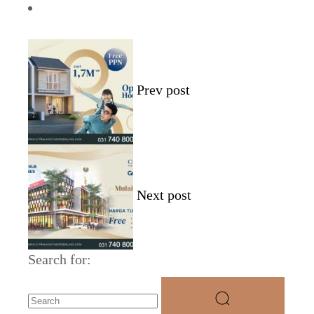
Prev post
Next post
Search for: